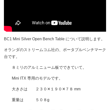
BC1 Mini Silver Open Bench Table について説明します。
オランダのストリームコム社の、ポータブルベンチマーク
台です。
８ミリのアルミニューム板でできていて。
Mini ITX 専用のモデルです。
大きさは ２３０✕１９０✕７８ mm
重量は ５０８g