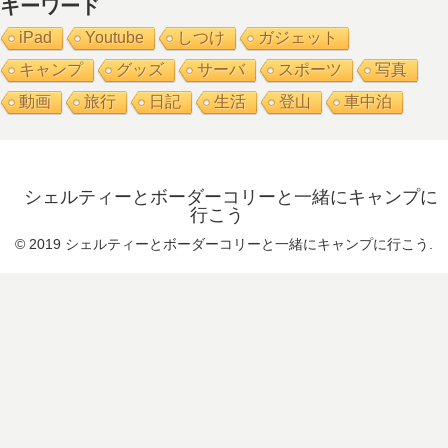
キーワード
iPad
Youtube
しつけ
ガジェット
キャンプ
グッズ
サーバ
スポーツ
写真
動画
旅行
日記
生活
登山
車中泊
シェルティーとボーダーコリーと一緒にキャンプに
行こう
© 2019 シェルティーとボーダーコリーと一緒にキャンプに行こう.