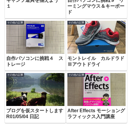
キャンプ道具を揃えよう
自作パソコンに挑戦９ ゲ
１
ーミングマウス＆キーボー
ド
その他の記事
その他の記事
自作パソコンに挑戦４ ス
モントレイル カルドラド
トレージ
Ⅲアウトドライ
その他の記事
その他の記事
ブログを仮スタートします
After Effects モーショング
R01/05/04 日記
ラフィックス入門講座