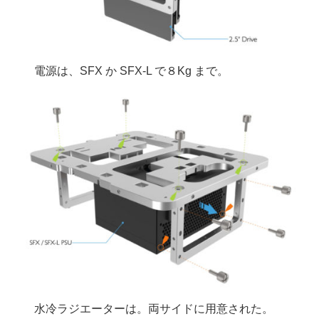
電源は、SFX か SFX-L で８Kg まで。
水冷ラジエーターは。両サイドに用意された。