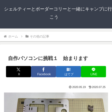
シェルティーとボーダーコリーと一緒にキャンプに行
こう
ホーム
その他の記事
自作パソコンに挑戦１ 始まります
X
Facebook
はてブ
LINE
2020.05.19
2020.07.25