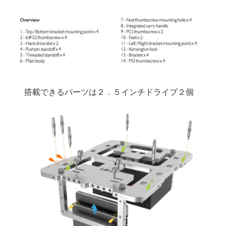
搭載できるパーツは２．５インチドライブ２個