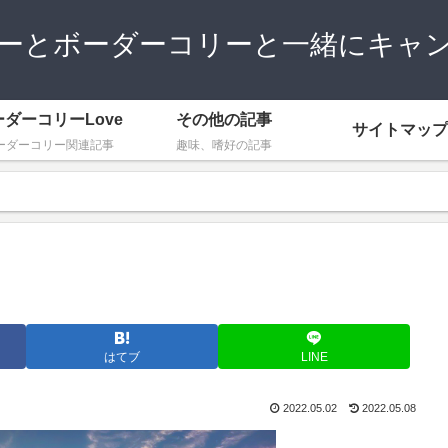
ーとボーダーコリーと一緒にキャ
ーダーコリーLove
その他の記事
サイトマップ
ーダーコリー関連記事
趣味、嗜好の記事
はてブ
LINE
2022.05.02
2022.05.08