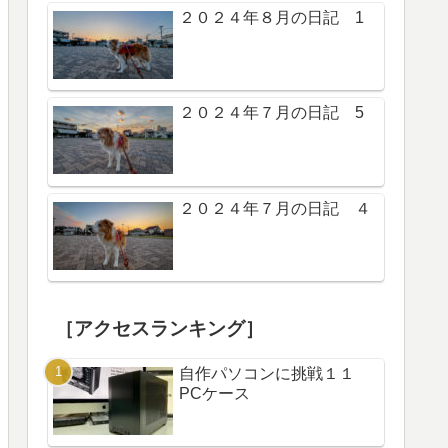
２０２４年８月の日記 1
２０２４年７月の日記 5
２０２４年７月の日記 ４
［アクセスランキング］
自作パソコンに挑戦１１
PCケース