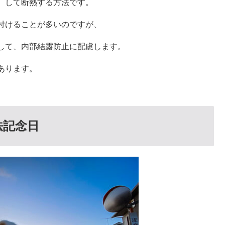
して断熱する方法です。
けることが多いのですが、
て、内部結露防止に配慮します。
あります。
法記念日