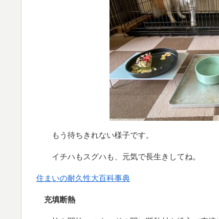
もう待ちきれない様子です。
イチハもスグハも、元気で長生きしてね。
住まいの耐久性大百科事典
充填断熱