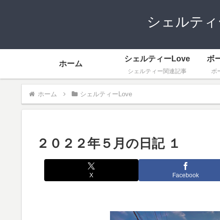
シェルティ
シェルティーLove
ボ
ホーム
シェルティー関連記事
ボ
ホーム
シェルティーLove
２０２２年５月の日記 １
X
Facebook