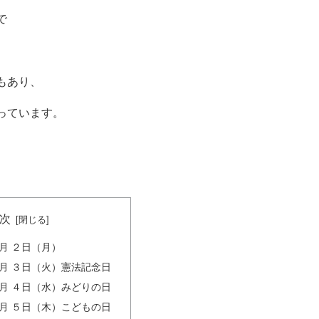
で
もあり、
っています。
次
月 ２日（月）
５月 ３日（火）憲法記念日
５月 ４日（水）みどりの日
５月 ５日（木）こどもの日