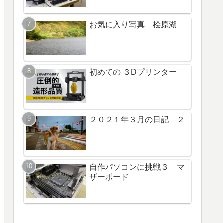
お気に入り写真 桧原湖
初めての ３Dプリンター
２０２１年３月の日記 ２
自作パソコンに挑戦３ マ
ザーボード