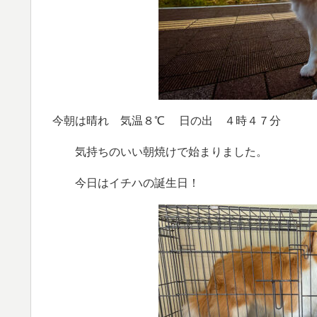
今朝は晴れ 気温８℃ 日の出 ４時４７分
気持ちのいい朝焼けで始まりました。
今日はイチハの誕生日！