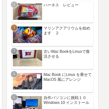
ハーネス レビュー
マリンアクアリウムを始め
ます ２
古いMac BookをLinuxで復
活させる
Mac Book にLinux を乗せて
MacOS 風にアレンジ
自作パソコンに挑戦１０
Windows 10 インストール