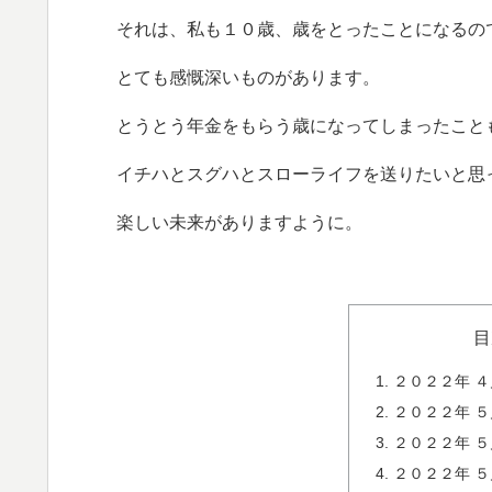
それは、私も１０歳、歳をとったことになるの
とても感慨深いものがあります。
とうとう年金をもらう歳になってしまったこと
イチハとスグハとスローライフを送りたいと思
楽しい未来がありますように。
目
２０２２年 ４
２０２２年 
２０２２年 
２０２２年 