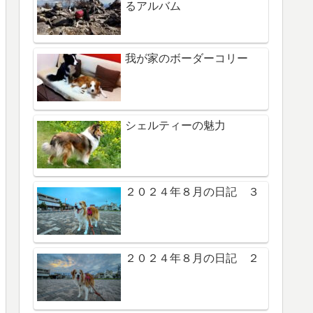
るアルバム
我が家のボーダーコリー
シェルティーの魅力
２０２４年８月の日記 ３
２０２４年８月の日記 ２