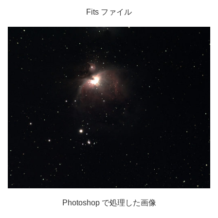
Fits ファイル
Photoshop で処理した画像