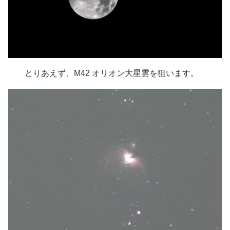
とりあえず、M42 オリオン大星雲を狙います。