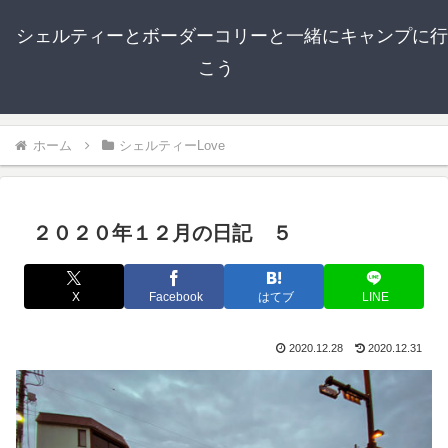
シェルティーとボーダーコリーと一緒にキャンプに行
こう
ホーム
シェルティーLove
２０２０年１２月の日記 ５
X
Facebook
はてブ
LINE
2020.12.28
2020.12.31