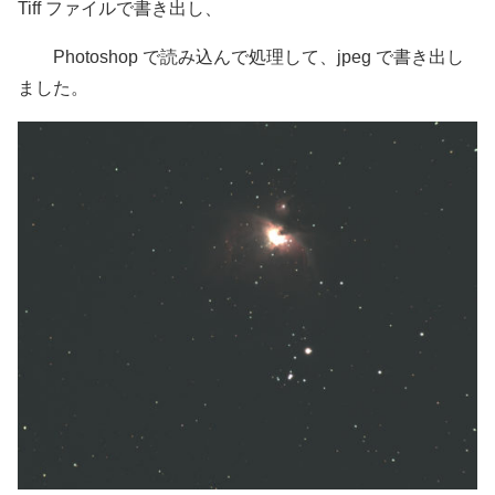
Tiff ファイルで書き出し、
Photoshop で読み込んで処理して、jpeg で書き出し
ました。