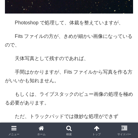
Photoshop で処理して、体裁を整えていますが、
Fits ファイルの方が、きめが細かい画像になっている
ので、
天体写真として残すのであれば、
手間はかかりますが、Fits ファイルから写真を作る方
がいいかも知れません。
もしくは、ライブスタックのビュー画像の処理を極め
る必要があります。
ただ、トラックパッドでは微妙な処理ができず
あまり期待はできません。
メニュー
ホーム
検索
トップ
サイドバー