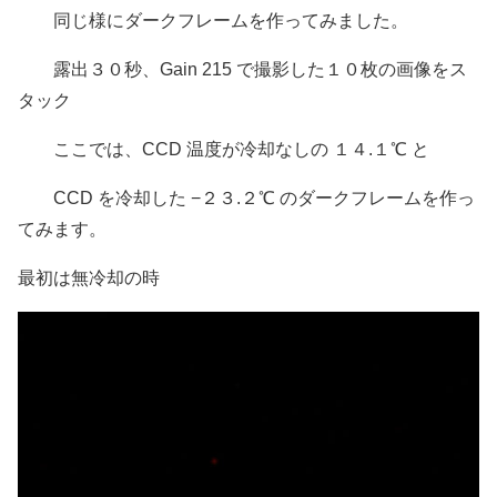
同じ様にダークフレームを作ってみました。
露出３０秒、Gain 215 で撮影した１０枚の画像をス
タック
ここでは、CCD 温度が冷却なしの １４.１℃ と
CCD を冷却した −２３.２℃ のダークフレームを作っ
てみます。
最初は無冷却の時