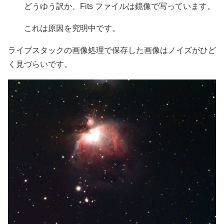
どうゆう訳か、Fits ファイルは鏡像で写っています。
これは原因を究明中です。
ライブスタックの画像処理で保存した画像はノイズがひど
く見づらいです。