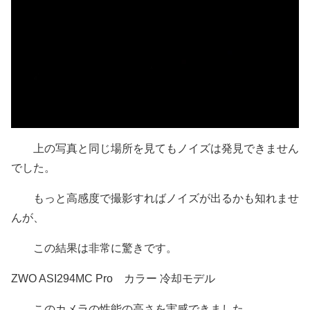
上の写真と同じ場所を見てもノイズは発見できません
でした。
もっと高感度で撮影すればノイズが出るかも知れませ
んが、
この結果は非常に驚きです。
ZWO ASI294MC Pro カラー 冷却モデル
このカメラの性能の高さを実感できました。