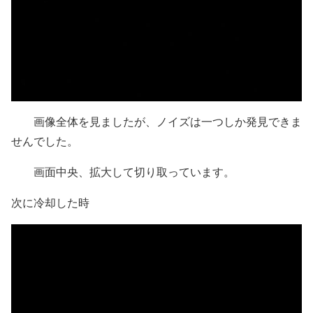
画像全体を見ましたが、ノイズは一つしか発見できま
せんでした。
画面中央、拡大して切り取っています。
次に冷却した時