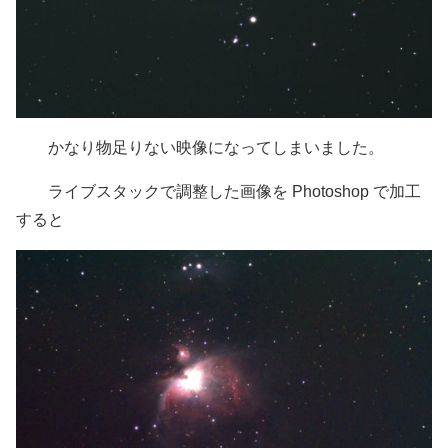
かなり物足りない映像になってしまいました。
ライブスタックで調整した画像を Photoshop で加工
すると