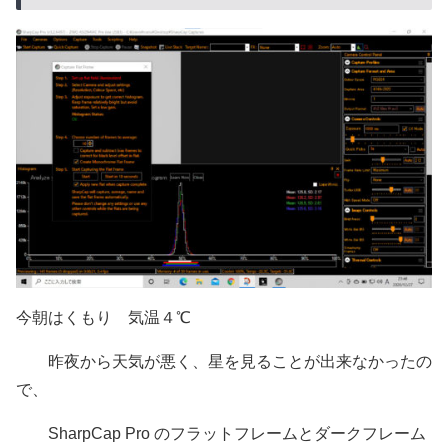
今朝はくもり 気温４℃
昨夜から天気が悪く、星を見ることが出来なかったの
で、
SharpCap Pro のフラットフレームとダークフレーム