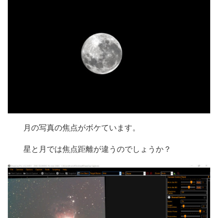
月の写真の焦点がボケています。
星と月では焦点距離が違うのでしょうか？