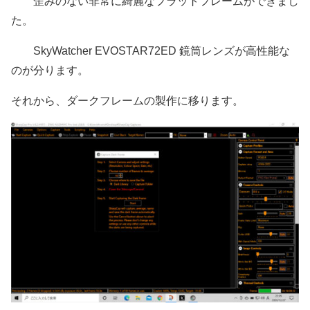
歪みのない非常に綺麗なフラットフレームができまし
た。
SkyWatcher EVOSTAR72ED 鏡筒レンズが高性能な
のが分ります。
それから、ダークフレームの製作に移ります。