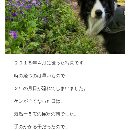
２０１８年４月に撮った写真です。
時の経つのは早いもので
２年の月日が流れてしまいました。
ケンが亡くなった日は、
気温ー５℃の極寒の朝でした。
手のかかる子だったので、