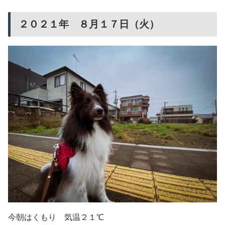
２０２１年 ８月１７日（火）
今朝はくもり 気温２１℃