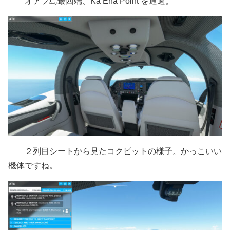
オアフ島最西端、Ka’Ena Point を通過。
２列目シートから見たコクピットの様子。かっこいい
機体ですね。