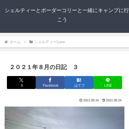
シェルティーとボーダーコリーと一緒にキャンプに行
こう
ホーム
シェルティーLove
２０２１年８月の日記 ３
X
Facebook
はてブ
LINE
2021.08.16
2021.08.24