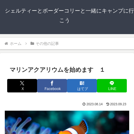
シェルティーとボーダーコリーと一緒にキャンプに行
こう
ホーム
その他の記事
マリンアクアリウムを始めます １
X
Facebook
はてブ
LINE
2023.08.14
2023.09.23