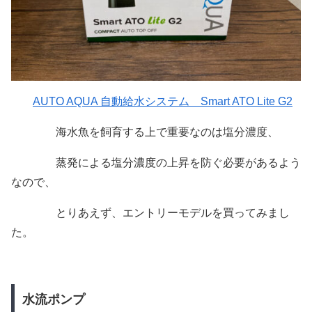
AUTO AQUA 自動給水システム Smart ATO Lite G2
海水魚を飼育する上で重要なのは塩分濃度、
蒸発による塩分濃度の上昇を防ぐ必要があるよう
なので、
とりあえず、エントリーモデルを買ってみまし
た。
水流ポンプ