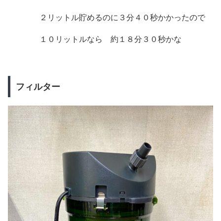
２リットル貯めるのに３分４０秒かかったので
１０リットルなら 約１８分３０秒かな
フィルター