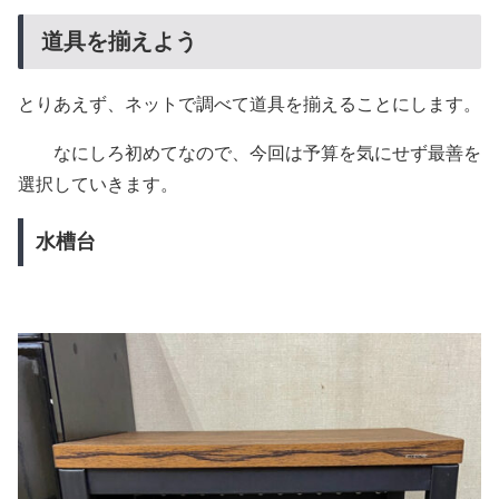
道具を揃えよう
とりあえず、ネットで調べて道具を揃えることにします。
なにしろ初めてなので、今回は予算を気にせず最善を
選択していきます。
水槽台