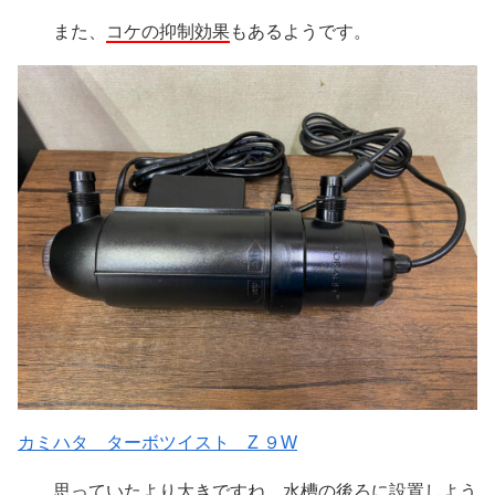
また、
コケの抑制効果
もあるようです。
カミハタ ターボツイスト Z ９W
思っていたより大きですね、水槽の後ろに設置しよう