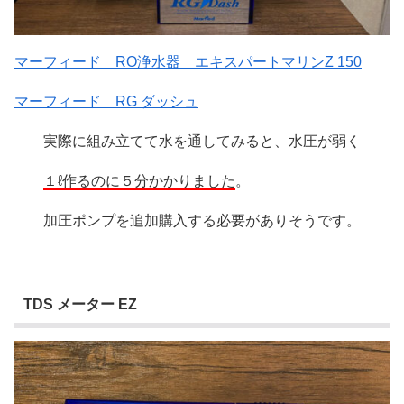
マーフィード RO浄水器 エキスパートマリンZ 150
マーフィード RG ダッシュ
実際に組み立てて水を通してみると、水圧が弱く
１ℓ作るのに５分かかりました
。
加圧ポンプを追加購入する必要がありそうです。
TDS メーター EZ