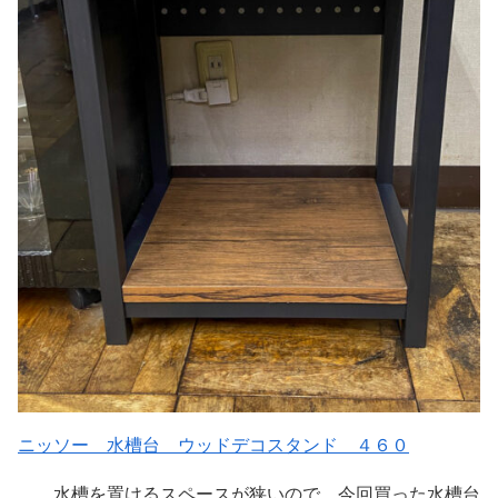
ニッソー 水槽台 ウッドデコスタンド ４６０
水槽を置けるスペースが狭いので、今回買った水槽台