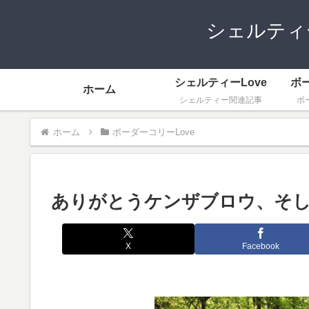
シェルティ
シェルティーLove
ボ
ホーム
シェルティー関連記事
ボ
ホーム
ボーダーコリーLove
ありがとうケンザブロウ、そ
X
Facebook