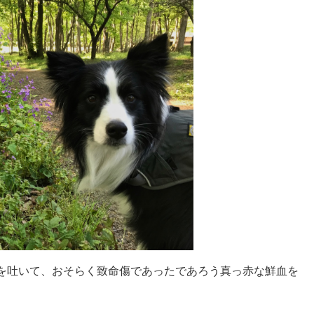
を吐いて、おそらく致命傷であったであろう真っ赤な鮮血を