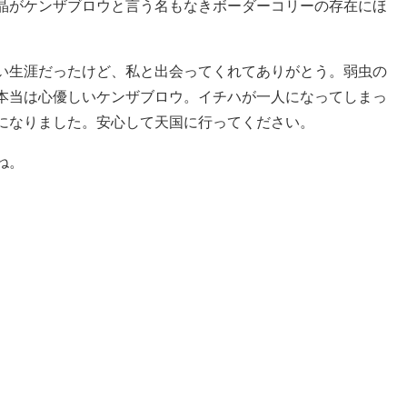
晶がケンザブロウと言う名もなきボーダーコリーの存在にほ
い生涯だったけど、私と出会ってくれてありがとう。弱虫の
本当は心優しいケンザブロウ。イチハが一人になってしまっ
になりました。安心して天国に行ってください。
ね。