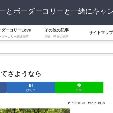
ーとボーダーコリーと一緒にキャ
ーダーコリーLove
その他の記事
サイトマップ
ーダーコリー関連記事
趣味、嗜好の記事
してさようなら
はてブ
LINE
2019.05.23
2020.01.09