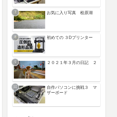
お気に入り写真 桧原湖
初めての ３Dプリンター
２０２１年３月の日記 ２
自作パソコンに挑戦３ マ
ザーボード