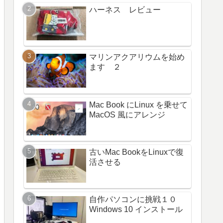
ハーネス レビュー
マリンアクアリウムを始め
ます ２
Mac Book にLinux を乗せて
MacOS 風にアレンジ
古いMac BookをLinuxで復
活させる
自作パソコンに挑戦１０
Windows 10 インストール