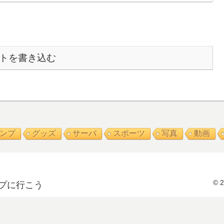
トを書き込む
ンプ
グッズ
サーバ
スポーツ
写真
動画
©
プに行こう