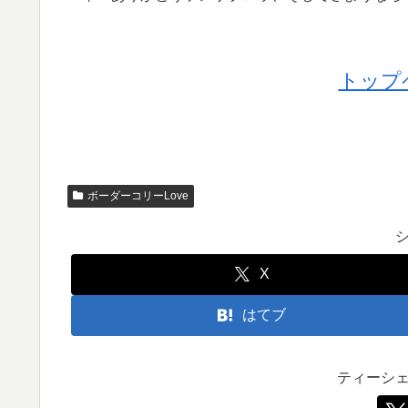
トップ
ボーダーコリーLove
X
はてブ
ティーシ