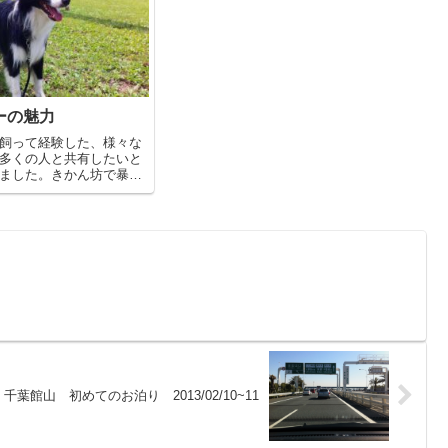
ーの魅力
飼って経験した、様々な
多くの人と共有したいと
ました。きかん坊で暴れ
リーが、アジリティやフ
験して、少しずつ穏やか
、最高のパートナーにな
千葉館山 初めてのお泊り 2013/02/10~11