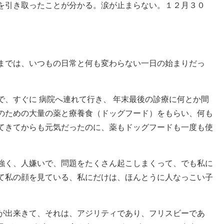
を引き取ったことが分かる。涙が止まらない。１２月３０
までは、いつもの日常と何も変わらない一日の始まりだっ
、すぐに 病院へ連れて行き、 年末最後の診療に何とか間
のための大量の薬と療養食（ドッグフード）をもらい、何も
てきてからも元気だったのに、薬もドッグフードも一度も使
強く、人嫌いで、問題をたくさん起こしまくって、でも私に
て私の顔を見ている、私にだけは、ほんとうに人なっこい子
が出来きて、それは、アジリティであり、フリスビーであ