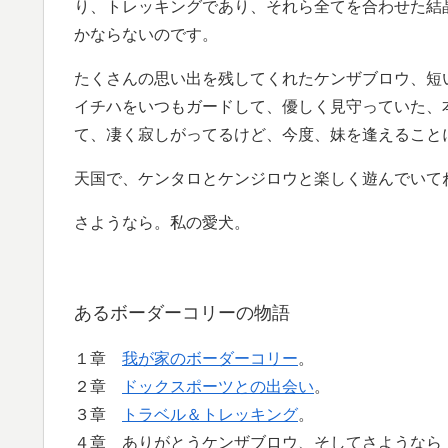
り、トレッキングであり、それら全てを合わせた結
かならないのです。
たくさんの思い出を残してくれたケンザブロウ、短
イチハをいつもガードして、優しく見守っていた、
て、凄く寂しがってるけど、今度、妹を逢えること
天国で、ケンタロとケンジロウと楽しく遊んでいて
さようなら。私の愛犬。
あるボーダーコリーの物語
１章
我が家のボーダーコリー
。
２章
ドックスポーツとの出会い
。
３章
トラベル＆トレッキング
。
４章 ありがとうケンザブロウ、そしてさようなら