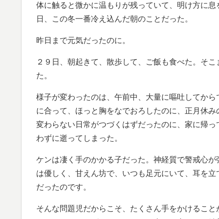
体に触ると微かに温もりが残っていて、明け方に息
日、この冬一番冷え込んだ朝のことだった。
昨日まで元気だったのに。
２９日、朝起きて、散歩して、ご飯も食べた。そこ
た。
様子が変わったのは、午前中、大量に嘔吐してからで
に合って、ほっと胸をなでおろしたのに、正月休み
変わらない日常がつづくはずだったのに、家に帰っ
わずに逝ってしまった。
ケンは凄く手のかかる子だった。神経質で警戒心が
は優しく、甘えん坊で、いつも足元にいて、耳を立
だったのです。
そんな問題児だからこそ、たくさん手をかけること