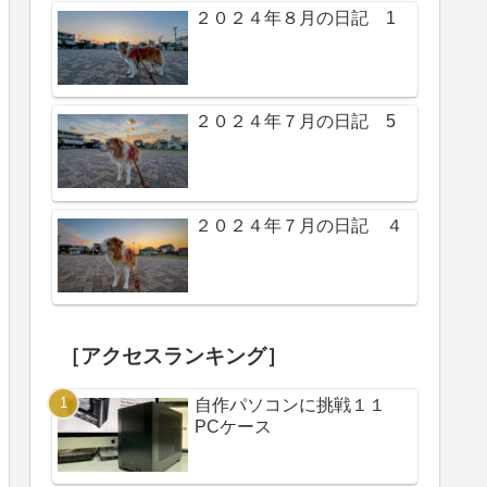
２０２４年８月の日記 1
２０２４年７月の日記 5
２０２４年７月の日記 ４
［アクセスランキング］
自作パソコンに挑戦１１
PCケース