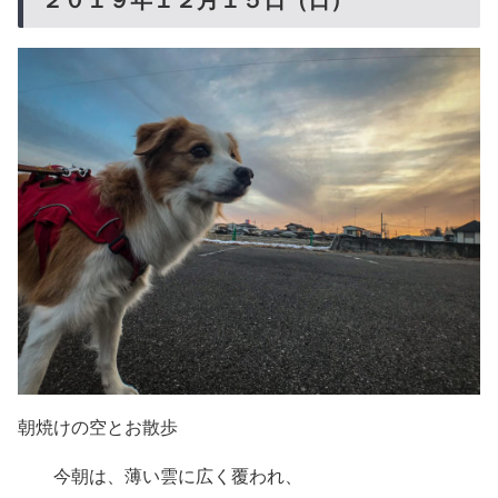
朝焼けの空とお散歩
今朝は、薄い雲に広く覆われ、