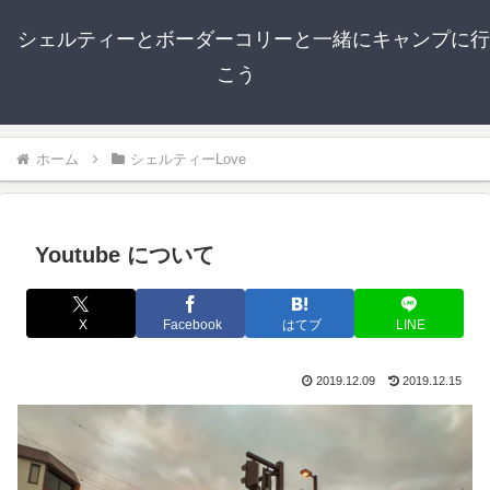
シェルティーとボーダーコリーと一緒にキャンプに行
こう
ホーム
シェルティーLove
Youtube について
X
Facebook
はてブ
LINE
2019.12.09
2019.12.15