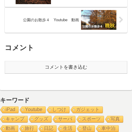
公園のお散歩４ Youtube 動画
コメント
コメントを書き込む
キーワード
iPad
Youtube
しつけ
ガジェット
キャンプ
グッズ
サーバ
スポーツ
写真
動画
旅行
日記
生活
登山
車中泊