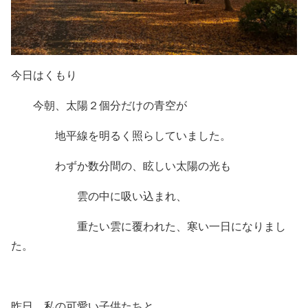
今日はくもり
今朝、太陽２個分だけの青空が
地平線を明るく照らしていました。
わずか数分間の、眩しい太陽の光も
雲の中に吸い込まれ、
重たい雲に覆われた、寒い一日になりまし
た。
昨日、私の可愛い子供たちと