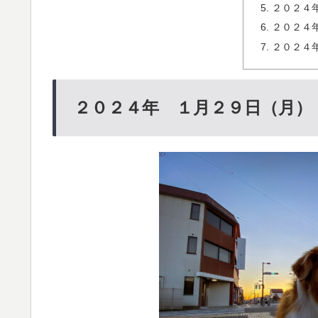
２０２４
２０２４
２０２４
２０２４年 １月２９日（月）