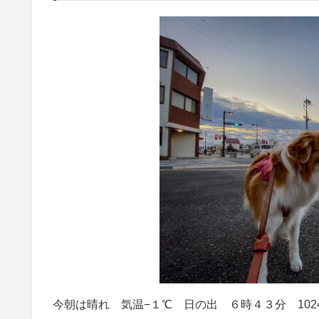
今朝は晴れ 気温−１℃ 日の出 ６時４３分 1024