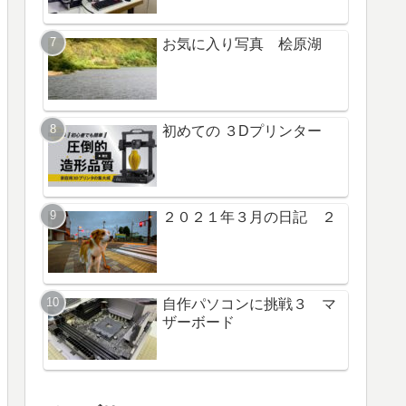
お気に入り写真 桧原湖
初めての ３Dプリンター
２０２１年３月の日記 ２
自作パソコンに挑戦３ マ
ザーボード