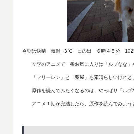
今朝は快晴 気温−３℃ 日の出 ６時４５分 1027
今季のアニメで一番お気に入りは「ルプなな」
「フリーレン」と「薬屋」も素晴らしいけれど
原作を読んでみたくなるのは、やっぱり「ルプ
アニメ１期が完結したら、原作を読んでみよう