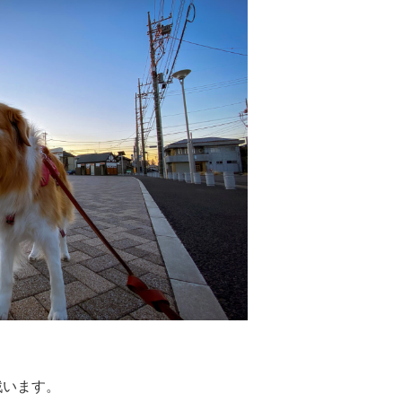
、
います。