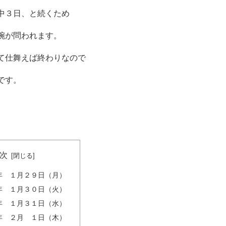
中３日、と続くため
腕が問われます。
仕舞えば終わりなので
です。
次
年 １月２９日（月）
年 １月３０日（火）
年 １月３１日（水）
年 ２月 １日（木）