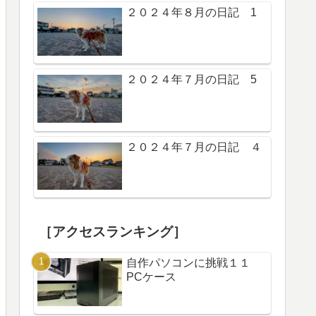
２０２４年８月の日記 1
２０２４年７月の日記 5
２０２４年７月の日記 ４
［アクセスランキング］
自作パソコンに挑戦１１
PCケース