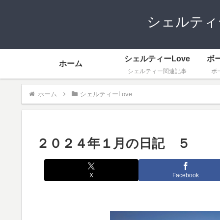
シェルティ
シェルティーLove
ボ
ホーム
シェルティー関連記事
ボ
ホーム
シェルティーLove
２０２４年１月の日記 ５
X
Facebook