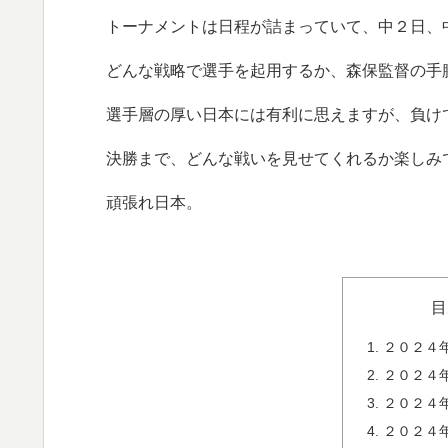
トーナメントは日程が詰まっていて、中２日、
どんな戦略で選手を起用するか、森保監督の手
選手層の厚い日本には有利に思えますが、負けて
決勝まで、どんな戦いを見せてくれるか楽しみ
頑張れ日本。
目
２０２４
２０２４
２０２４
２０２４