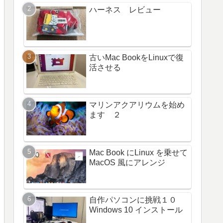
ハーネス レビュー
古いMac BookをLinuxで復
活させる
マリンアクアリウムを始め
ます ２
Mac Book にLinux を乗せて
MacOS 風にアレンジ
自作パソコンに挑戦１０
Windows 10 インストール