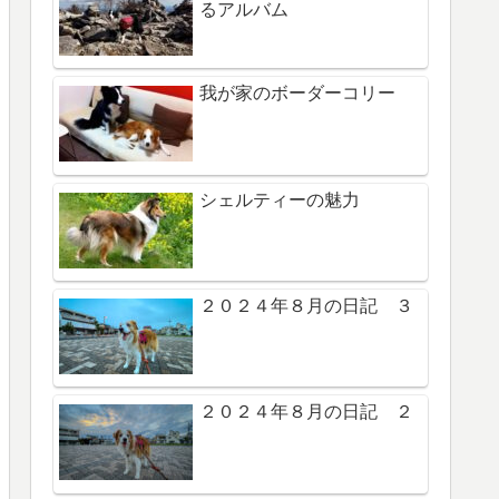
るアルバム
我が家のボーダーコリー
シェルティーの魅力
２０２４年８月の日記 ３
２０２４年８月の日記 ２