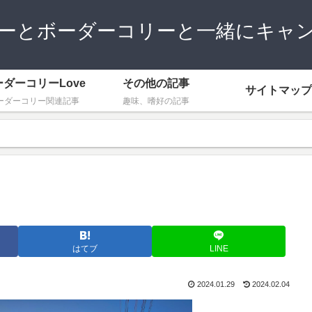
ーとボーダーコリーと一緒にキャ
ーダーコリーLove
その他の記事
サイトマップ
ーダーコリー関連記事
趣味、嗜好の記事
はてブ
LINE
2024.01.29
2024.02.04