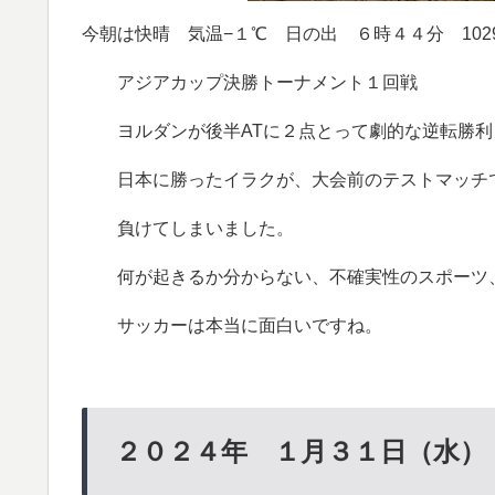
今朝は快晴 気温−１℃ 日の出 ６時４４分 1029
アジアカップ決勝トーナメント１回戦
ヨルダンが後半ATに２点とって劇的な逆転勝利
日本に勝ったイラクが、大会前のテストマッチで
負けてしまいました。
何が起きるか分からない、不確実性のスポーツ
サッカーは本当に面白いですね。
２０２４年 １月３１日（水）