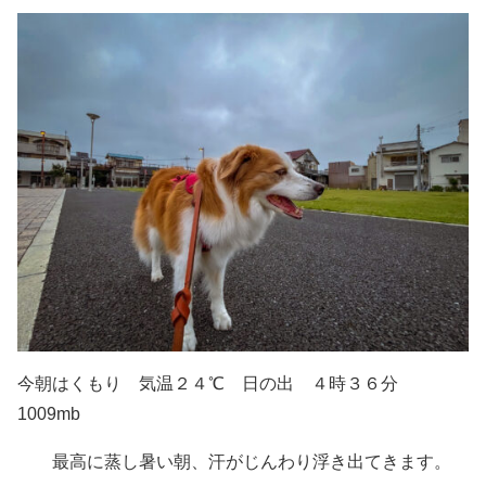
今朝はくもり 気温２４℃ 日の出 ４時３６分
1009mb
最高に蒸し暑い朝、汗がじんわり浮き出てきます。