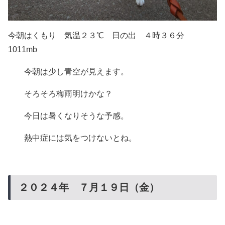
今朝はくもり 気温２３℃ 日の出 ４時３６分
1011mb
今朝は少し青空が見えます。
そろそろ梅雨明けかな？
今日は暑くなりそうな予感。
熱中症には気をつけないとね。
２０２４年 ７月１９日（金）