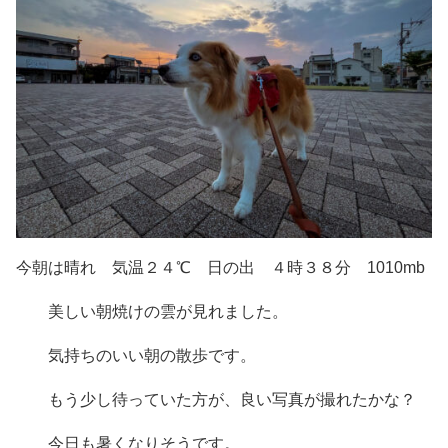
今朝は晴れ 気温２４℃ 日の出 ４時３８分 1010mb
美しい朝焼けの雲が見れました。
気持ちのいい朝の散歩です。
もう少し待っていた方が、良い写真が撮れたかな？
今日も暑くなりそうです。