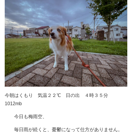
今朝はくもり 気温２２℃ 日の出 ４時３５分
1012mb
今日も梅雨空、
毎日雨が続くと、憂鬱になって仕方がありません。