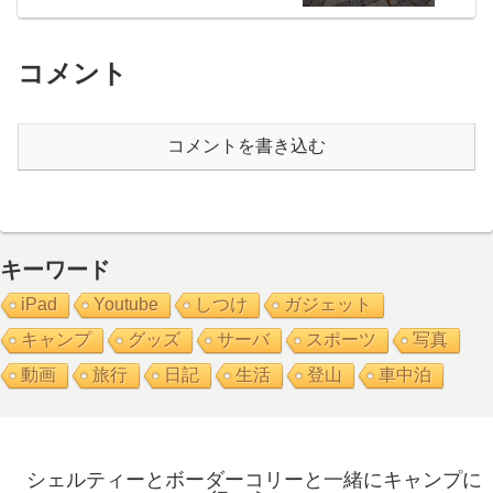
コメント
コメントを書き込む
キーワード
iPad
Youtube
しつけ
ガジェット
キャンプ
グッズ
サーバ
スポーツ
写真
動画
旅行
日記
生活
登山
車中泊
シェルティーとボーダーコリーと一緒にキャンプに