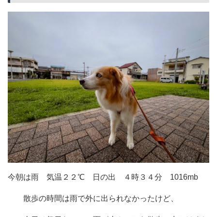
今朝は雨 気温２２℃ 日の出 ４時３４分 1016mb
散歩の時間は雨で外に出られなかったけど、