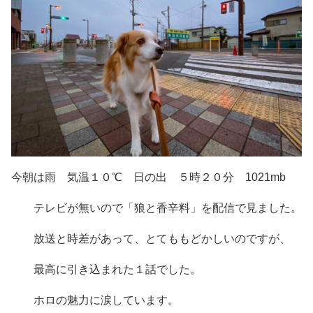
今朝は雨 気温１０℃ 日の出 ５時２０分 1021mb
テレビが無いので「狼と香辛料」を配信で見ました。
放送と時差があって、とてももどかしいのですが、
最高に引き込まれた１話でした。
ホロの魅力に涙しています。