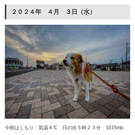
２０２４年 ４月 ３日（水）
今朝はくもり 気温８℃ 日の出５時２３分 1015mb