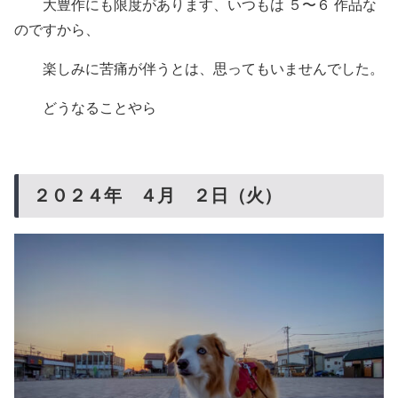
大豊作にも限度があります、いつもは ５〜６ 作品な
のですから、
楽しみに苦痛が伴うとは、思ってもいませんでした。
どうなることやら
２０２４年 ４月 ２日（火）