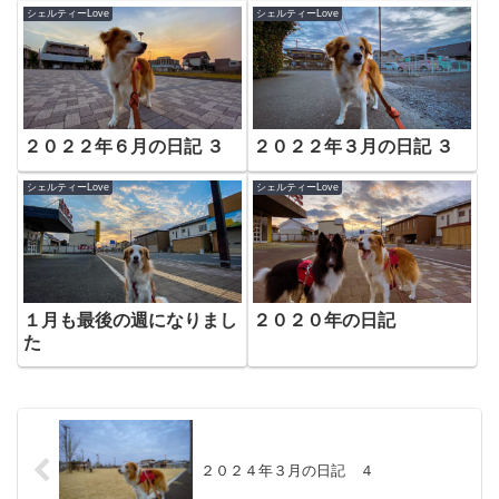
シェルティーLove
シェルティーLove
２０２２年６月の日記 ３
２０２２年３月の日記 ３
シェルティーLove
シェルティーLove
１月も最後の週になりまし
２０２０年の日記
た
２０２４年３月の日記 ４