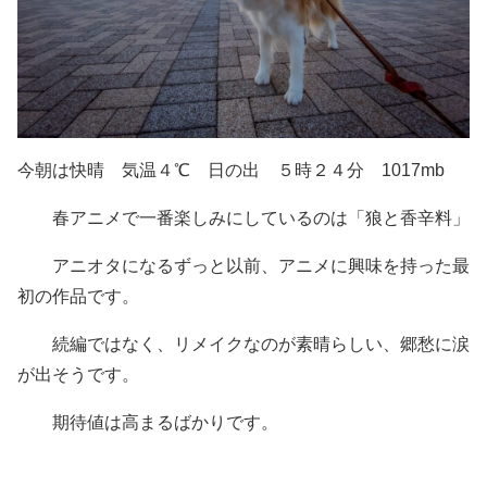
今朝は快晴 気温４℃ 日の出 ５時２４分 1017mb
春アニメで一番楽しみにしているのは「狼と香辛料」
アニオタになるずっと以前、アニメに興味を持った最
初の作品です。
続編ではなく、リメイクなのが素晴らしい、郷愁に涙
が出そうです。
期待値は高まるばかりです。