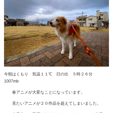
今朝はくもり 気温１１℃ 日の出 ５時２６分
1007mb
春アニメが大変なことになっています。
見たいアニメが２０作品を超えてしまいました。