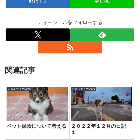
はてブ
LINE
ティーシェルをフォローする
関連記事
シェルティーLove
シェルティーLove
ペット保険について考える
２０２２年１２月の日記
１