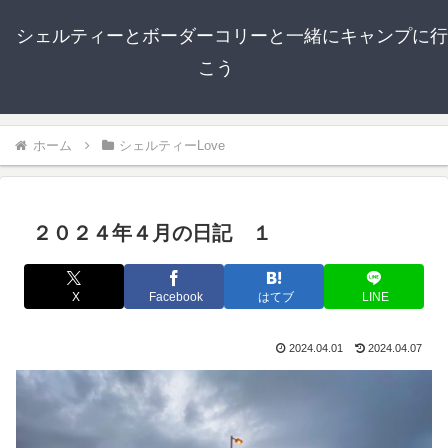
シェルティーとボーダーコリーと一緒にキャンプに行
こう
ホーム
シェルティーLove
２０２４年４月の日記 １
X
Facebook
はてブ
LINE
2024.04.01
2024.04.07